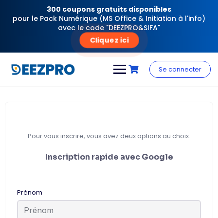
300 coupons gratuits disponibles
pour le Pack Numérique (MS Office & Initiation à l'info)
avec le code "DEEZPRO&SIFA"
Cliquez ici
Skip
to
Se connecter
content
Pour vous inscrire, vous avez deux options au choix.
Inscription rapide avec Google
Prénom