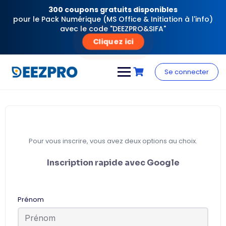
300 coupons gratuits disponibles
pour le Pack Numérique (MS Office & Initiation à l'info)
avec le code "DEEZPRO&SIFA"
Cliquez ici
Skip
to
Se connecter
content
Pour vous inscrire, vous avez deux options au choix.
Inscription rapide avec Google
Prénom