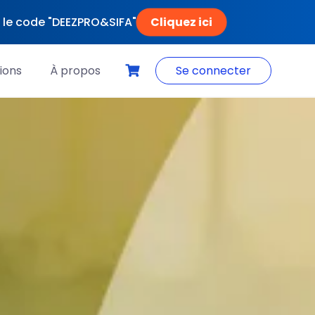
Cliquez ici
ec le code "DEEZPRO&SIFA"
ions
À propos
Se connecter