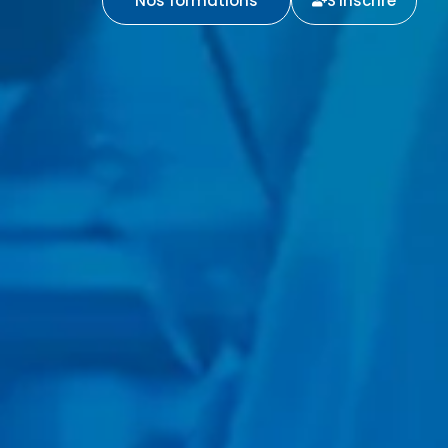
Nos formations
S'inscrire