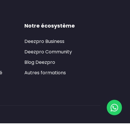
Notre écosystème
Deezpro Business
Deezpro Community
Blog Deezpro
té
Autres formations
Copyright © 2025 DEEZPRO