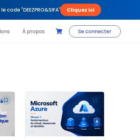
Cliquez ici
ec le code "DEEZPRO&SIFA"
ions
À propos
Se connecter