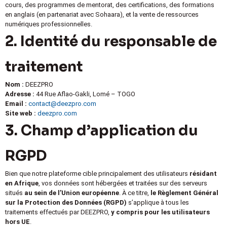
cours, des programmes de mentorat, des certifications, des formations
en anglais (en partenariat avec Sohaara), et la vente de ressources
numériques professionnelles.
2. Identité du responsable de
traitement
Nom :
DEEZPRO
Adresse :
44 Rue Aflao-Gakli, Lomé – TOGO
Email :
contact@deezpro.com
Site web :
deezpro.com
3. Champ d’application du
RGPD
Bien que notre plateforme cible principalement des utilisateurs
résidant
en Afrique
, vos données sont hébergées et traitées sur des serveurs
situés
au sein de l’Union européenne
. À ce titre,
le Règlement Général
sur la Protection des Données (RGPD)
s’applique à tous les
traitements effectués par DEEZPRO,
y compris pour les utilisateurs
hors UE
.