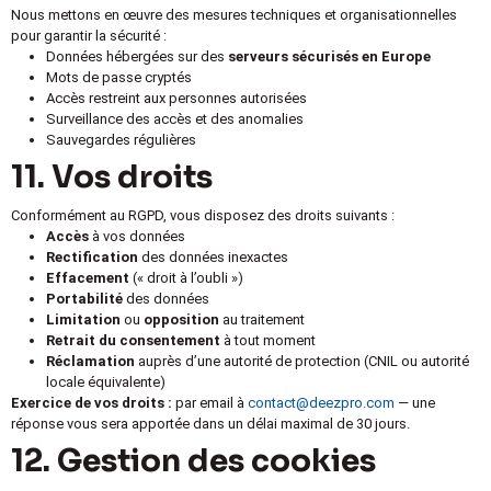
Nous mettons en œuvre des mesures techniques et organisationnelles
pour garantir la sécurité :
Données hébergées sur des
serveurs sécurisés en Europe
Mots de passe cryptés
Accès restreint aux personnes autorisées
Surveillance des accès et des anomalies
Sauvegardes régulières
11. Vos droits
Conformément au RGPD, vous disposez des droits suivants :
Accès
à vos données
Rectification
des données inexactes
Effacement
(« droit à l’oubli »)
Portabilité
des données
Limitation
ou
opposition
au traitement
Retrait du consentement
à tout moment
Réclamation
auprès d’une autorité de protection (CNIL ou autorité
locale équivalente)
Exercice de vos droits :
par email à
contact@deezpro.com
— une
réponse vous sera apportée dans un délai maximal de 30 jours.
12. Gestion des cookies