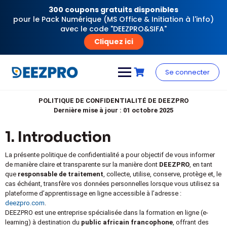
300 coupons gratuits disponibles
pour le Pack Numérique (MS Office & Initiation à l'info)
avec le code "DEEZPRO&SIFA"
Cliquez ici
Se connecter
POLITIQUE DE CONFIDENTIALITÉ DE DEEZPRO
Dernière mise à jour : 01 octobre 2025
1. Introduction
La présente politique de confidentialité a pour objectif de vous informer
de manière claire et transparente sur la manière dont
DEEZPRO
, en tant
que
responsable de traitement
, collecte, utilise, conserve, protège et, le
cas échéant, transfère vos données personnelles lorsque vous utilisez sa
plateforme d’apprentissage en ligne accessible à l’adresse :
deezpro.com
.
DEEZPRO est une entreprise spécialisée dans la formation en ligne (e-
learning) à destination du
public africain francophone
, offrant des