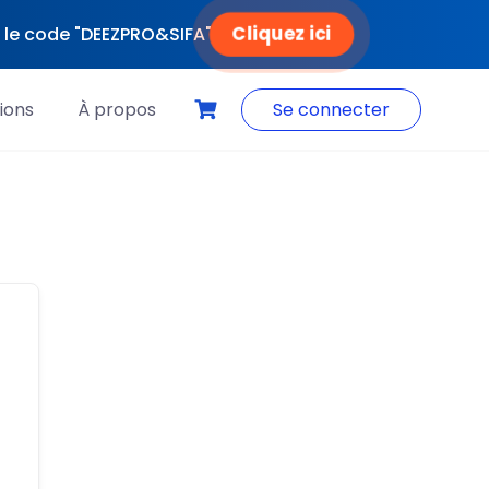
Cliquez ici
ec le code "DEEZPRO&SIFA"
ions
À propos
Se connecter