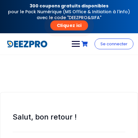
300 coupons gratuits disponibles
pour le Pack Numérique (MS Office & Initiation à l'info)
avec le code "DEEZPRO&SIFA"
Cliquez ici
Skip
to
Se connecter
content
Salut, bon retour !