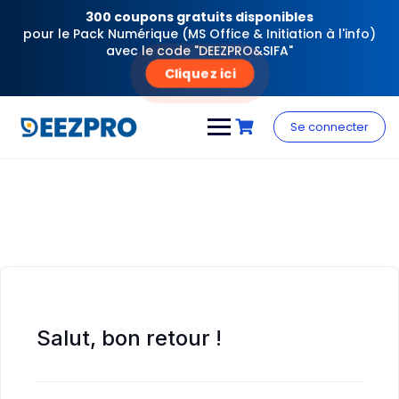
300 coupons gratuits disponibles
pour le Pack Numérique (MS Office & Initiation à l'info)
avec le code "DEEZPRO&SIFA"
Cliquez ici
Skip
to
Se connecter
content
Salut, bon retour !