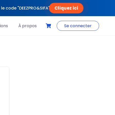
Cliquez ici
ec le code "DEEZPRO&SIFA"
ions
À propos
Se connecter