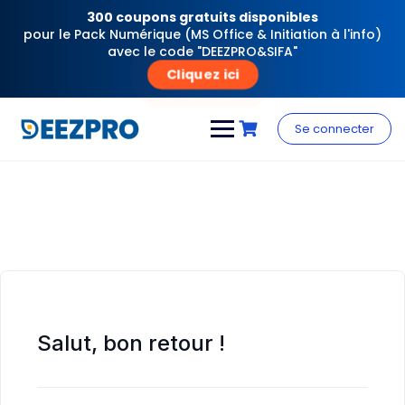
300 coupons gratuits disponibles
pour le Pack Numérique (MS Office & Initiation à l'info)
avec le code "DEEZPRO&SIFA"
Cliquez ici
Skip
to
Se connecter
content
Salut, bon retour !