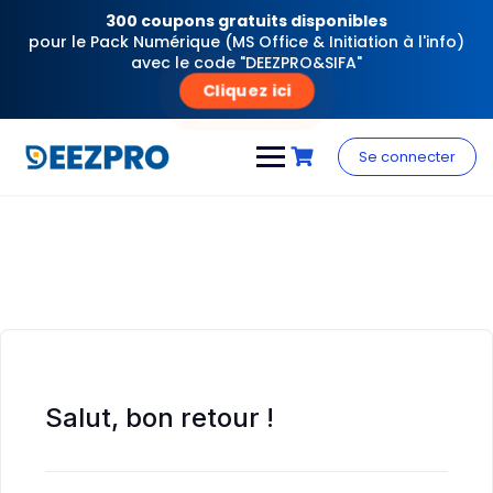
300 coupons gratuits disponibles
pour le Pack Numérique (MS Office & Initiation à l'info)
avec le code "DEEZPRO&SIFA"
Cliquez ici
Skip
to
Se connecter
content
Salut, bon retour !