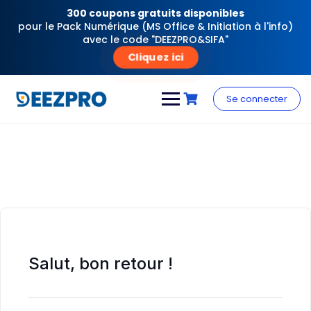
300 coupons gratuits disponibles
pour le Pack Numérique (MS Office & Initiation à l'info)
avec le code "DEEZPRO&SIFA"
Cliquez ici
Skip
to
Se connecter
content
Salut, bon retour !