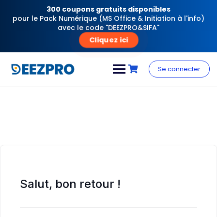
300 coupons gratuits disponibles
pour le Pack Numérique (MS Office & Initiation à l'info)
avec le code "DEEZPRO&SIFA"
Cliquez ici
Skip
to
Se connecter
content
Salut, bon retour !