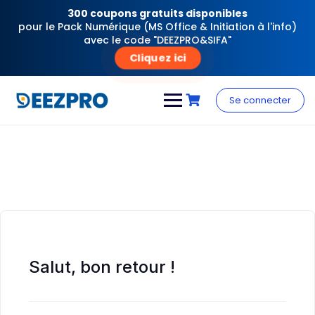
300 coupons gratuits disponibles
pour le Pack Numérique (MS Office & Initiation à l'info)
avec le code "DEEZPRO&SIFA"
Cliquez ici
Skip
to
Se connecter
content
Salut, bon retour !