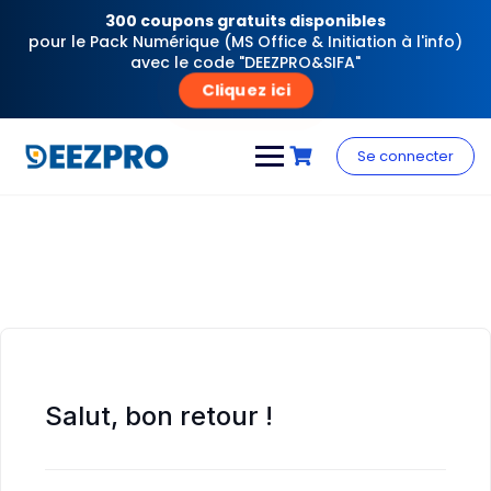
300 coupons gratuits disponibles
pour le Pack Numérique (MS Office & Initiation à l'info)
avec le code "DEEZPRO&SIFA"
Cliquez ici
Skip
to
Se connecter
content
Salut, bon retour !