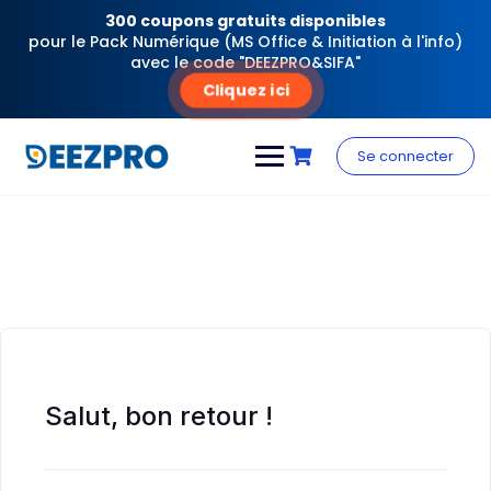
300 coupons gratuits disponibles
pour le Pack Numérique (MS Office & Initiation à l'info)
avec le code "DEEZPRO&SIFA"
Cliquez ici
Skip
to
Se connecter
content
Salut, bon retour !