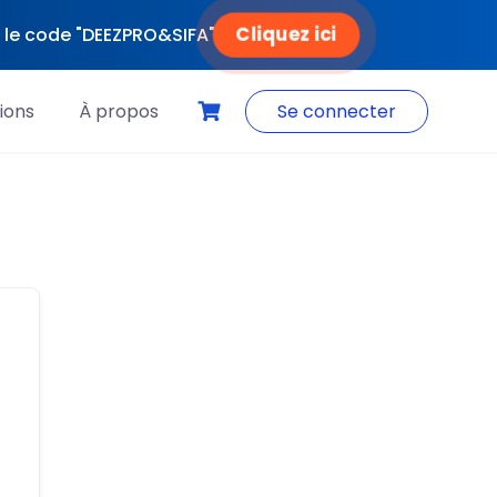
Cliquez ici
ec le code "DEEZPRO&SIFA"
ions
À propos
Se connecter