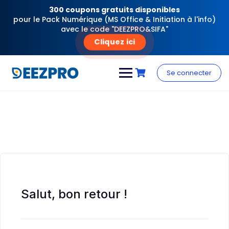
300 coupons gratuits disponibles
pour le Pack Numérique (MS Office & Initiation à l'info)
avec le code "DEEZPRO&SIFA"
Cliquez ici
Skip
to
Se connecter
content
Salut, bon retour !