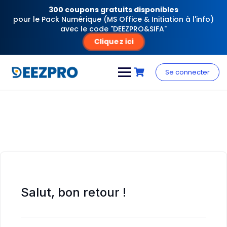
300 coupons gratuits disponibles
pour le Pack Numérique (MS Office & Initiation à l'info)
avec le code "DEEZPRO&SIFA"
Cliquez ici
Skip
to
Se connecter
content
Salut, bon retour !