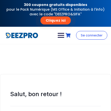
300 coupons gratuits disponibles
pour le Pack Numérique (MS Office & Initiation à l'info)
avec le code "DEEZPRO&SIFA"
Cliquez ici
Skip
to
Se connecter
content
Salut, bon retour !