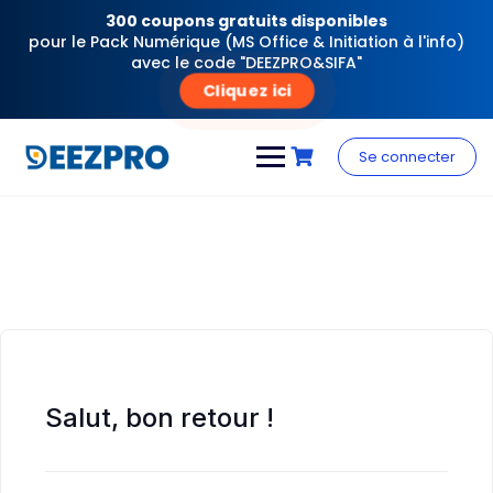
300 coupons gratuits disponibles
pour le Pack Numérique (MS Office & Initiation à l'info)
avec le code "DEEZPRO&SIFA"
Cliquez ici
Skip
to
Se connecter
content
Salut, bon retour !