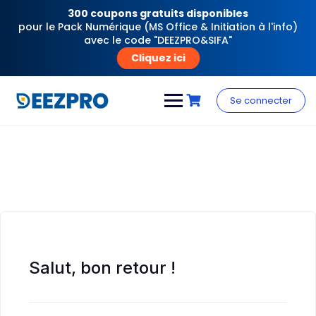
300 coupons gratuits disponibles
pour le Pack Numérique (MS Office & Initiation à l'info)
avec le code "DEEZPRO&SIFA"
Cliquez ici
Skip
to
Se connecter
content
Salut, bon retour !