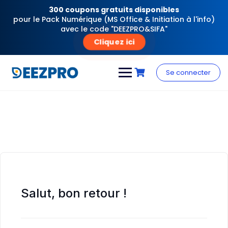
300 coupons gratuits disponibles
pour le Pack Numérique (MS Office & Initiation à l'info)
avec le code "DEEZPRO&SIFA"
Cliquez ici
Skip
to
Se connecter
content
Salut, bon retour !