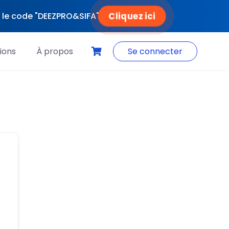
Cliquez ici
ec le code "DEEZPRO&SIFA"
ions
À propos
Se connecter