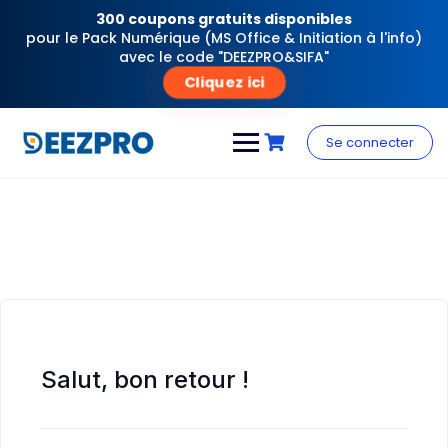
300 coupons gratuits disponibles
pour le Pack Numérique (MS Office & Initiation à l'info)
avec le code "DEEZPRO&SIFA"
Cliquez ici
Skip
to
Se connecter
content
Salut, bon retour !