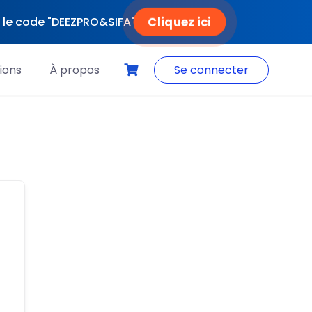
Cliquez ici
ec le code "DEEZPRO&SIFA"
ions
À propos
Se connecter