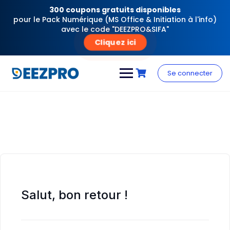
300 coupons gratuits disponibles
pour le Pack Numérique (MS Office & Initiation à l'info)
avec le code "DEEZPRO&SIFA"
Cliquez ici
Skip
to
Se connecter
content
Salut, bon retour !