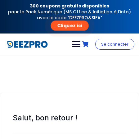
300 coupons gratuits disponibles
pour le Pack Numérique (MS Office & Initiation à l'info)
avec le code "DEEZPRO&SIFA"
Cliquez ici
Skip
to
Se connecter
content
Salut, bon retour !