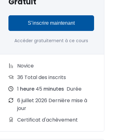
Gratuit
S’inscrire maintenant
Accéder gratuitement à ce cours
Novice
36 Total des inscrits
1
heure
45
minutes
Durée
6 juillet 2026 Dernière mise à
jour
Certificat d'achèvement