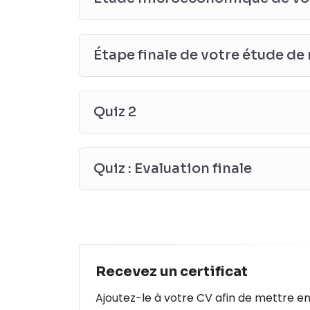
Étape finale de votre étude d
Quiz 2
Quiz : Evaluation finale
Recevez un certificat
Ajoutez-le à votre CV afin de mettre e