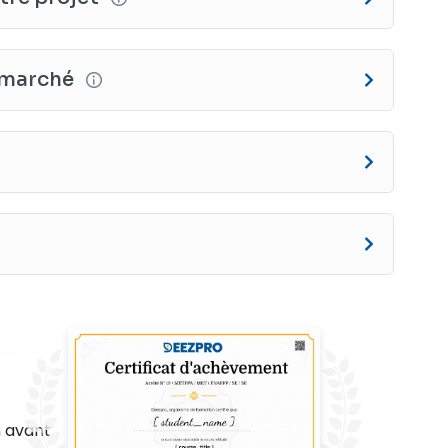
e marché
n avant