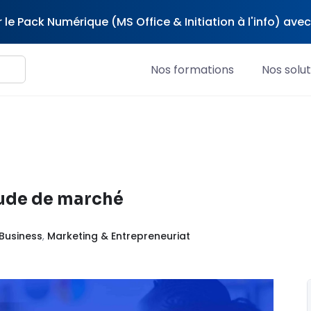
 le Pack Numérique (MS Office & Initiation à l'info) av
Nos formations
Nos solut
tude de marché
 Business
,
Marketing & Entrepreneuriat