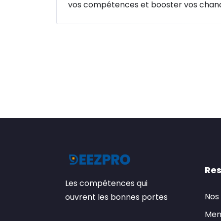
vos compétences et booster vos chan
Res
Les compétences qui
Nos
ouvrent les bonnes portes
Men