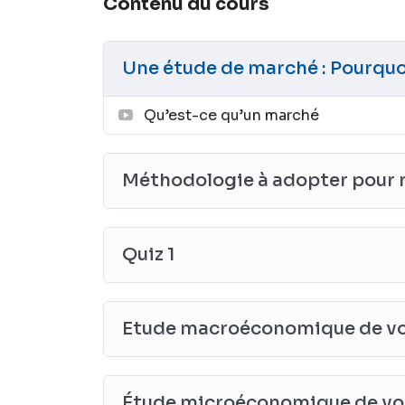
Contenu du cours
Une étude de marché : Pourquoi
Qu’est-ce qu’un marché
Méthodologie à adopter pour 
Quiz 1
Etude macroéconomique de vo
Étude microéconomique de vo