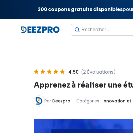
300 coupons gratuits disponibles
pour
Skip
to
content
4.50
(2 Évaluations)
Apprenez à réaliser une é
Par
Deezpro
Catégories :
Innovation et