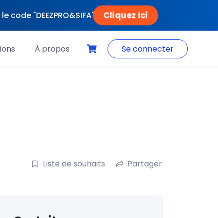
Cliquez ici
ec le code "DEEZPRO&SIFA"
ions
À propos
Se connecter
Liste de souhaits
Partager