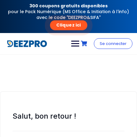
300 coupons gratuits disponibles
pour le Pack Numérique (MS Office & Initiation à l'info)
avec le code "DEEZPRO&SIFA"
Cliquez ici
Skip
to
Se connecter
content
Salut, bon retour !