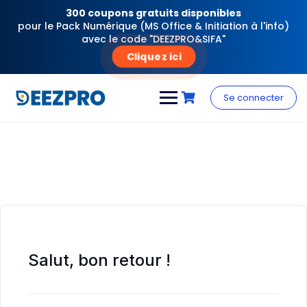
300 coupons gratuits disponibles
pour le Pack Numérique (MS Office & Initiation à l'info)
avec le code "DEEZPRO&SIFA"
Cliquez ici
Skip
to
Se connecter
content
Salut, bon retour !