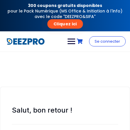
300 coupons gratuits disponibles
pour le Pack Numérique (MS Office & Initiation à l'info)
avec le code "DEEZPRO&SIFA"
Cliquez ici
Skip
to
Se connecter
content
Salut, bon retour !