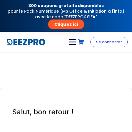
300 coupons gratuits disponibles
pour le Pack Numérique (MS Office & Initiation à l'info)
avec le code "DEEZPRO&SIFA"
Cliquez ici
Skip
to
Se connecter
content
Salut, bon retour !