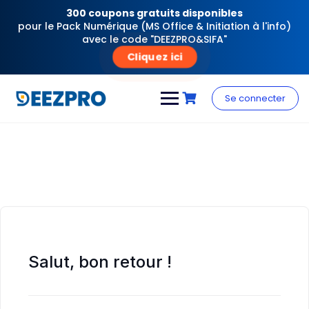
300 coupons gratuits disponibles
pour le Pack Numérique (MS Office & Initiation à l'info)
avec le code "DEEZPRO&SIFA"
Cliquez ici
Skip
to
Se connecter
content
Salut, bon retour !