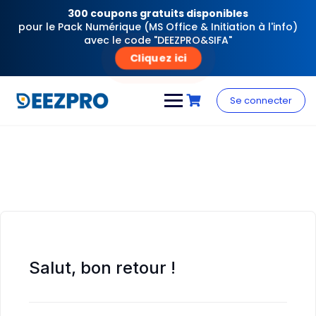
300 coupons gratuits disponibles
pour le Pack Numérique (MS Office & Initiation à l'info)
avec le code "DEEZPRO&SIFA"
Cliquez ici
Skip
to
Se connecter
content
Salut, bon retour !