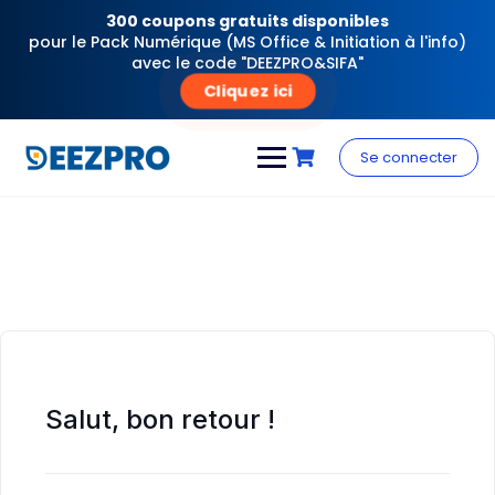
300 coupons gratuits disponibles
pour le Pack Numérique (MS Office & Initiation à l'info)
avec le code "DEEZPRO&SIFA"
Cliquez ici
Skip
to
Se connecter
content
Salut, bon retour !