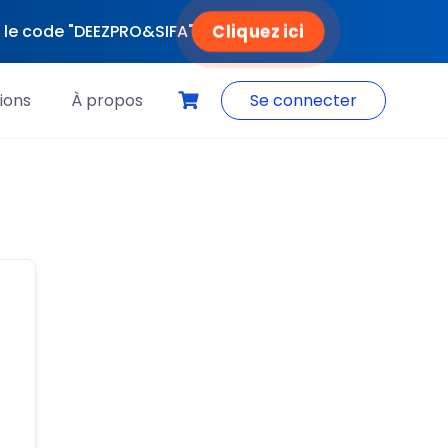
Cliquez ici
ec le code "DEEZPRO&SIFA"
ions
À propos
Se connecter