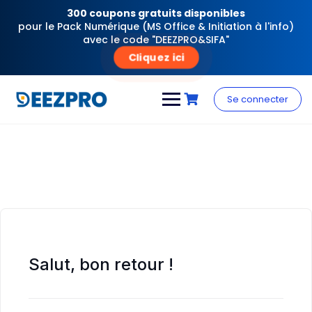
300 coupons gratuits disponibles
pour le Pack Numérique (MS Office & Initiation à l'info)
avec le code "DEEZPRO&SIFA"
Cliquez ici
Skip
to
Se connecter
content
Salut, bon retour !