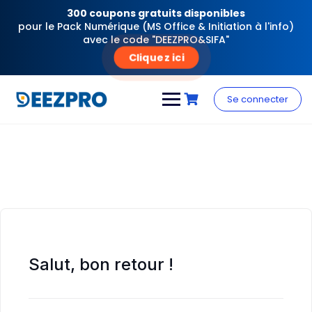
300 coupons gratuits disponibles
pour le Pack Numérique (MS Office & Initiation à l'info)
avec le code "DEEZPRO&SIFA"
Cliquez ici
Skip
to
Se connecter
content
Salut, bon retour !