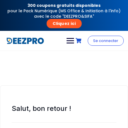
300 coupons gratuits disponibles
pour le Pack Numérique (MS Office & Initiation à l'info)
avec le code "DEEZPRO&SIFA"
Cliquez ici
Skip
to
Se connecter
content
Salut, bon retour !