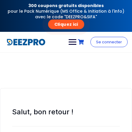
300 coupons gratuits disponibles
pour le Pack Numérique (MS Office & Initiation à l'info)
avec le code "DEEZPRO&SIFA"
Cliquez ici
Skip
to
Se connecter
content
Salut, bon retour !