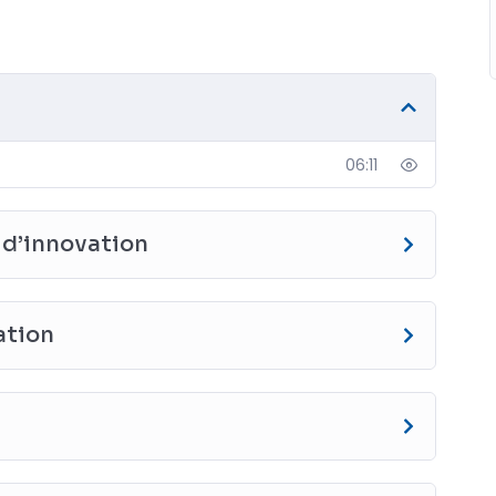
06:11
 d’innovation
ation