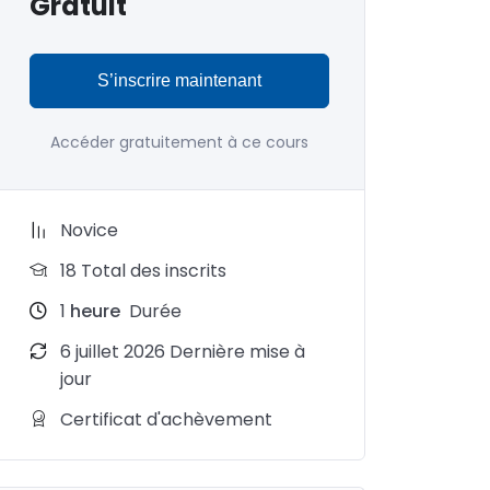
Gratuit
S’inscrire maintenant
Accéder gratuitement à ce cours
Novice
18 Total des inscrits
1
heure
Durée
6 juillet 2026 Dernière mise à
jour
Certificat d'achèvement