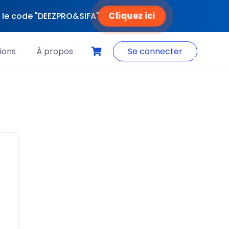
Cliquez ici
ec le code "DEEZPRO&SIFA"
ions
À propos
Se connecter