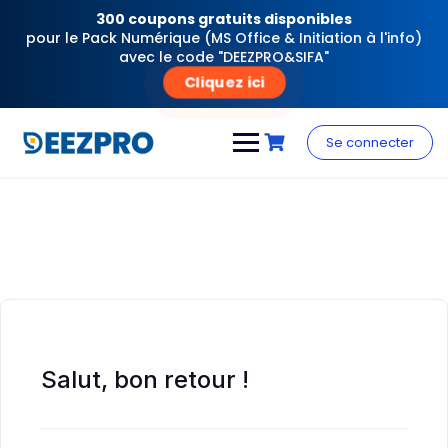
300 coupons gratuits disponibles
pour le Pack Numérique (MS Office & Initiation à l'info)
avec le code "DEEZPRO&SIFA"
Cliquez ici
Skip
to
Se connecter
content
Salut, bon retour !