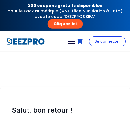
300 coupons gratuits disponibles
pour le Pack Numérique (MS Office & Initiation à l'info)
avec le code "DEEZPRO&SIFA"
Cliquez ici
Skip
to
Se connecter
content
Salut, bon retour !