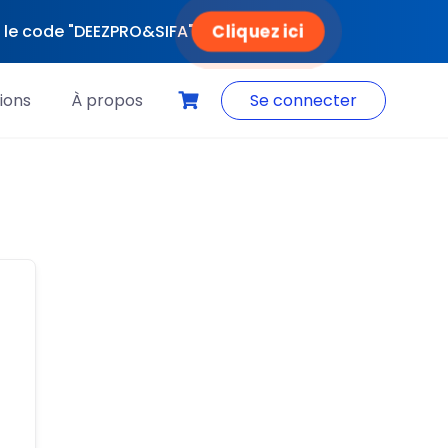
Cliquez ici
ec le code "DEEZPRO&SIFA"
ions
À propos
Se connecter