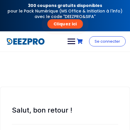
300 coupons gratuits disponibles
pour le Pack Numérique (MS Office & Initiation à l'info)
avec le code "DEEZPRO&SIFA"
Cliquez ici
Skip
to
Se connecter
content
Salut, bon retour !