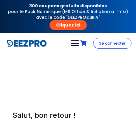
300 coupons gratuits disponibles
pour le Pack Numérique (MS Office & Initiation à l'info)
avec le code "DEEZPRO&SIFA"
Cliquez ici
Skip
to
Se connecter
content
Salut, bon retour !