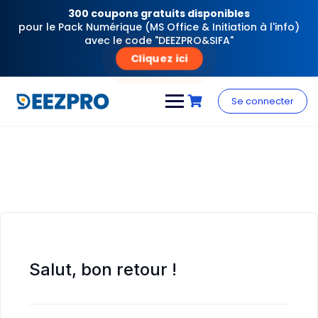
300 coupons gratuits disponibles
pour le Pack Numérique (MS Office & Initiation à l'info)
avec le code "DEEZPRO&SIFA"
Cliquez ici
Skip
to
Se connecter
content
Salut, bon retour !