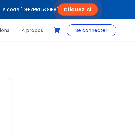
Cliquez ici
ec le code "DEEZPRO&SIFA"
ions
À propos
Se connecter